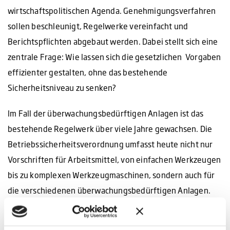
wirtschaftspolitischen Agenda. Genehmigungsverfahren
sollen beschleunigt, Regelwerke vereinfacht und
Berichtspflichten abgebaut werden. Dabei stellt sich eine
zentrale Frage: Wie lassen sich die gesetzlichen Vorgaben
effizienter gestalten, ohne das bestehende
Sicherheitsniveau zu senken?
Im Fall der überwachungsbedürftigen Anlagen ist das
bestehende Regelwerk über viele Jahre gewachsen. Die
Betriebssicherheitsverordnung umfasst heute nicht nur
Vorschriften für Arbeitsmittel, von einfachen Werkzeugen
bis zu komplexen Werkzeugmaschinen, sondern auch für
die verschiedenen überwachungsbedürftigen Anlagen.
Deshalb wird seit einigen Jahren daran gearbeitet, die
geltenden Regelungen neu zu strukturieren. Geplant ist,