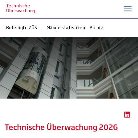
Technische
Überwachung
Beteiligte ZÜS
Mängelstatistiken
Archiv
Technische Überwachung 2026